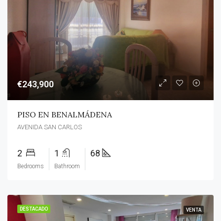
€243,900
PISO EN BENALMÁDENA
AVENIDA SAN CARLOS
2
1
68
Bedrooms
Bathroom
DESTACADO
VENTA