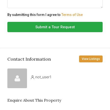
By submitting this form I agree to
Terms of Use
Submit a Tour Request
Contact Information
View Listings
not_user1
Enquire About This Property