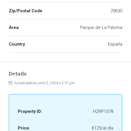
Zip/Postal Code
29630
Area
Parque de La Paloma
Country
España
Details
Actualizado en junio 5, 2024 a 5:07 pm
Property ID:
HZRP1378
Price:
€125/al día