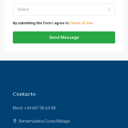
Select
By submitting this form I agree to
Terms of Use
Send Message
Contacto
Movil: +34-667 96 64 08
Benalmádena Costa Málaga