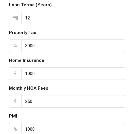
Loan Terms (Years)
Property Tax
%
Home Insurance
€
Monthly HOA Fees
€
PMI
%