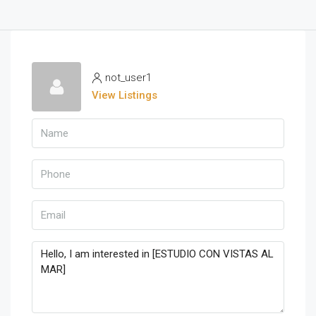
not_user1
View Listings