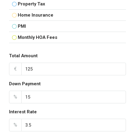
Property Tax
Home Insurance
PMI
Monthly HOA Fees
Total Amount
€
Down Payment
%
Interest Rate
%