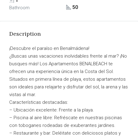
1
50
Bathroom
Description
¡Descubre el paraíso en Benalmádena!
¿Buscas unas vacaciones inolvidables frente al mar? ¡No
busques más! Los Apartamentos BENALBEACH te
ofrecen una experiencia única en la Costa del Sol.
Situados en primera línea de playa, estos apartamentos
son ideales para relajarte y disfrutar del sol, la arena y las
vistas al mar.
Características destacadas:
– Ubicación excelente: Frente a la playa.
– Piscina al aire libre: Refréscate en nuestras piscinas
con toboganes rodeadas de exuberantes jardines.
– Restaurante y bar: Deléitate con deliciosos platos y