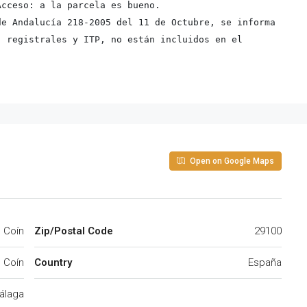
Acceso: a la parcela es bueno.
e Andalucía 218-2005 del 11 de Octubre, se informa 
 registrales y ITP, no están incluidos en el 
Open on Google Maps
Coín
Zip/Postal Code
29100
Coín
Country
España
álaga