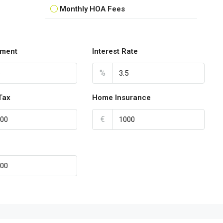
Monthly HOA Fees
ment
Interest Rate
%
Tax
Home Insurance
€