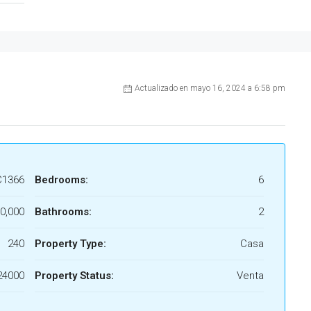
Actualizado en mayo 16, 2024 a 6:58 pm
1366
Bedrooms:
6
0,000
Bathrooms:
2
240
Property Type:
Casa
24000
Property Status:
Venta