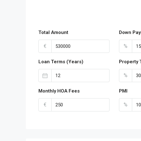
Total Amount
Down Pay
€
%
Loan Terms (Years)
Property 
%
Monthly HOA Fees
PMI
€
%