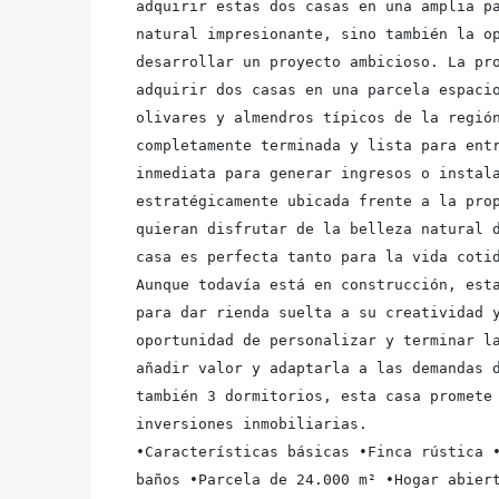
adquirir estas dos casas en una amplia pa
natural impresionante, sino también la op
desarrollar un proyecto ambicioso. La pro
adquirir dos casas en una parcela espacio
olivares y almendros típicos de la región
completamente terminada y lista para entr
inmediata para generar ingresos o instala
estratégicamente ubicada frente a la prop
quieran disfrutar de la belleza natural d
casa es perfecta tanto para la vida cotid
Aunque todavía está en construcción, esta
para dar rienda suelta a su creatividad y
oportunidad de personalizar y terminar la
añadir valor y adaptarla a las demandas d
también 3 dormitorios, esta casa promete 
inversiones inmobiliarias. 
•Características básicas •Finca rústica •
baños •Parcela de 24.000 m² •Hogar abiert