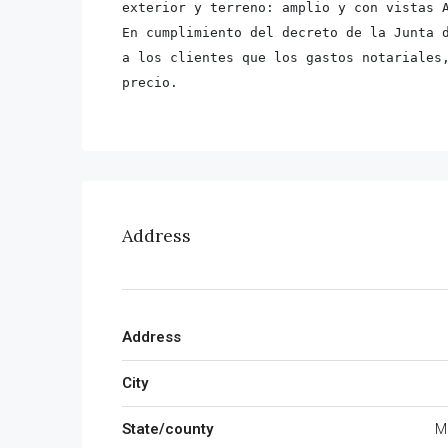
exterior y terreno: amplio y con vistas 
En cumplimiento del decreto de la Junta d
a los clientes que los gastos notariales,
precio.
Address
Address
City
State/county
M