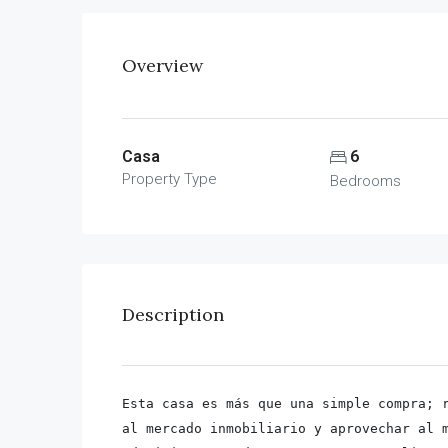
Overview
Casa
6
Property Type
Bedrooms
Description
Esta casa es más que una simple compra; r
al mercado inmobiliario y aprovechar al m