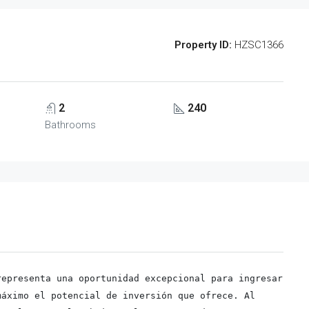
Property ID:
HZSC1366
2
240
Bathrooms
epresenta una oportunidad excepcional para ingresar 
áximo el potencial de inversión que ofrece. Al 