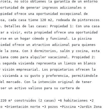
rcela, no sólo obtienes la garantía de un entorno 
ortunidad de generar ingresos adicionales o 
piedad ofrece una oportunidad excepcional de 
sa, cada casa tiene 120 m2, rodeada de pintorescos 
. Detalles de las casas: Propiedad 1: Con una casa 
ar a vivir, esta propiedad ofrece una oportunidad 
rse en un hogar cómodo y funcional. La piscina 
iedad ofrece un atractivo adicional para quienes 
e la zona. Con 3 dormitorios, salón y cocina, esta 
iana como para alquiler vacacional. Propiedad 2: 
 segunda vivienda representa un lienzo en blanco 
 visión empresarial. Los propietarios ofrecen la 
 vivienda a su gusto y preferencia, permitiéndole 
el mercado. Con la intención original de tener 
ser un activo valioso para su cartera de 
220 m² construidos (2 casas) •6 habitaciones •2 
o •Orientación norte •3 pozos •Piscina •Jardín Zona 