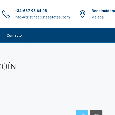
+34-667 96 64 08
Benalmádena
info@cristinacostaestates.com
Málaga
Contacto
COÍN