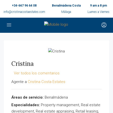
+34-667 96 64 08
Benalmádena Costa
9 am a 8 pm
info@cristinacostaestates.com
Málaga
Luenes a Viernes
Cristina
Ver todos los comentarios
Agente a
Cristina Costa Estates
Áreas de servicio:
Benalmádena
Especialidades:
Property management, Real estate
development, Real estate appraising, Retail leasing,