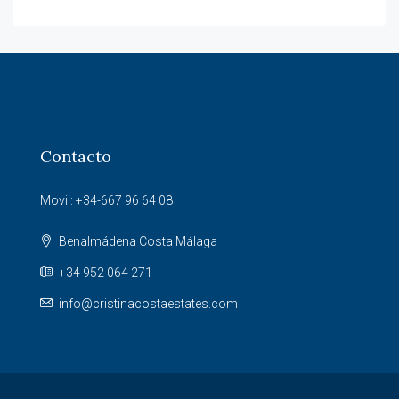
Contacto
Movil: +34-667 96 64 08
Benalmádena Costa Málaga
+34 952 064 271
info@cristinacostaestates.com