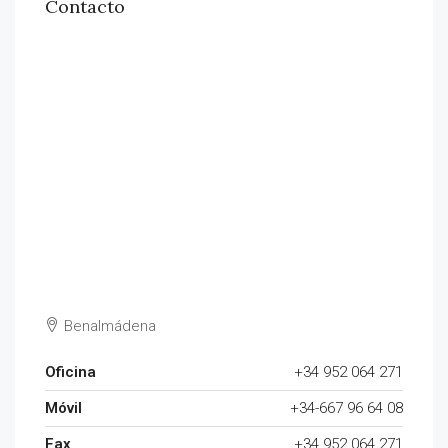
Contacto
Benalmádena
Oficina
+34 952 064 271
Móvil
+34-667 96 64 08
Fax
+34 952 064 271