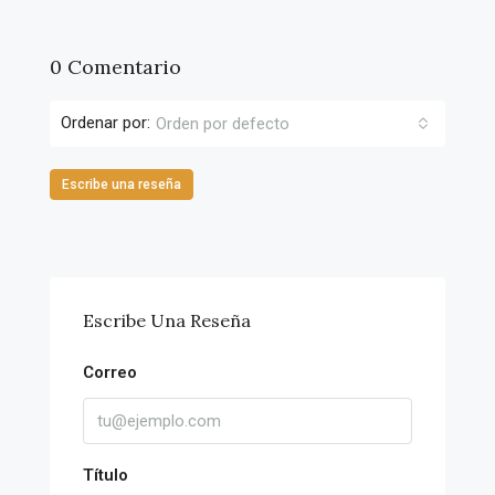
0 Comentario
Ordenar por:
Orden por defecto
Escribe una reseña
Escribe Una Reseña
Correo
Título